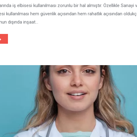
rında iş elbisesi kullanılması zorunlu bir hal almıştır. Özellikle Sanayi 
sesi kullanılması hem güvenlik açısından hem rahatlık açısından oldu
nun dışında inşaat…