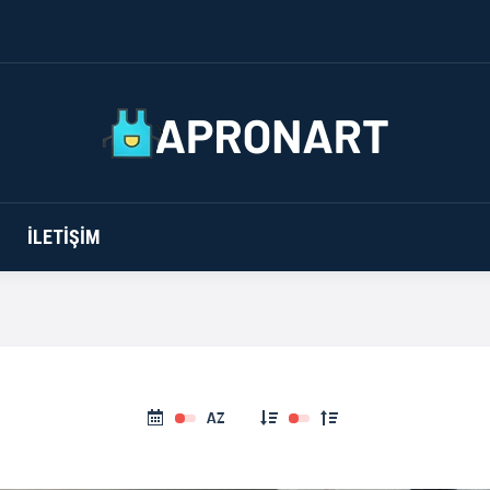
ANASAYFA
İLETIŞIM