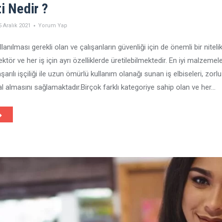
ti Nedir ?
5 Aralık 2021
Yorum Yap
anılması gerekli olan ve çalışanların güvenliği için de önemli bir niteli
sektör ve her iş için ayrı özelliklerde üretilebilmektedir. En iyi malzemele
arılı işçiliği ile uzun ömürlü kullanım olanağı sunan iş elbiseleri, zorl
al almasını sağlamaktadır.Birçok farklı kategoriye sahip olan ve her…