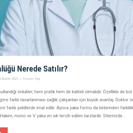
lüğü Nerede Satılır?
5 Aralık 2021
Yorum Yap
ullandığı önlükler, hem pratik hem de kaliteli olmalıdır. Özellikle de bol
 göre farklı tasarlanması sağlık çalışanları için büyük avantaj. Doktor 
 farklı şekillerde imal edilir. Ayrıca yaka formu da birbirinden farklılı
Hakim, mono ve V yaka en sık tercih edilen tarzlardır. Sitemizde…