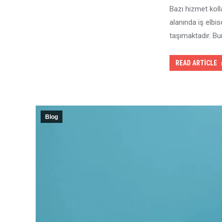
Bazı hizmet kolla
alanında iş elbi
taşımaktadır. Bu
READ ARTICLE
Blog