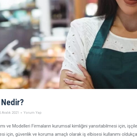
 Nedir?
5 Aralık 2021
Yorum Yap
mı ve Modelleri Firmaların kurumsal kimliğini yansıtabilmesi için, işçile
si için, güvenlik ve koruma amaçlı olarak iş elbisesi kullanımı oldukça