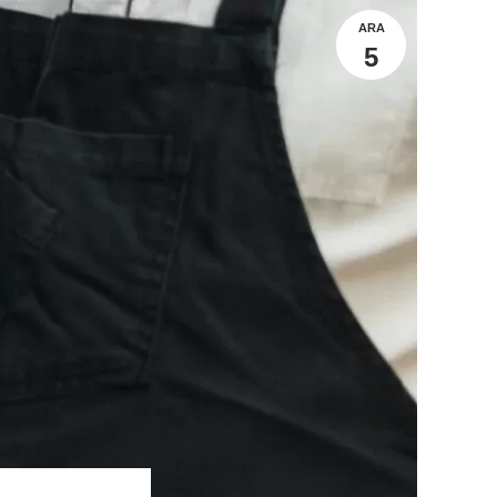
ARA
5