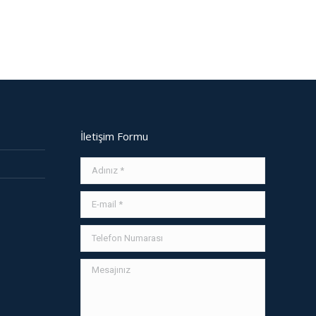
İletişim Formu
Adınız *
E-mail *
Telefon Numarası
Mesajınız